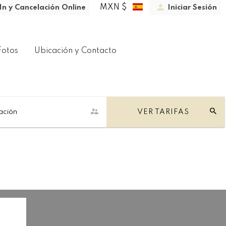
MXN $
In y Cancelación Online
Iniciar Sesión
Fotos
Ubicación y Contacto
ación
VER TARIFAS