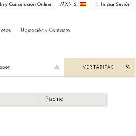
MXN $
In y Cancelación Online
Iniciar Sesión
Fotos
Ubicación y Contacto
ación
VER TARIFAS
Piscina