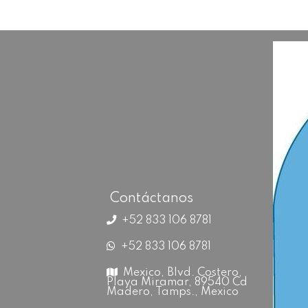
Contáctanos
+52 833 106 8781
+52 833 106 8781
Mexico, Blvd. Costero,
Playa Miramar, 89540 Cd
Madero, Tamps., Mexico