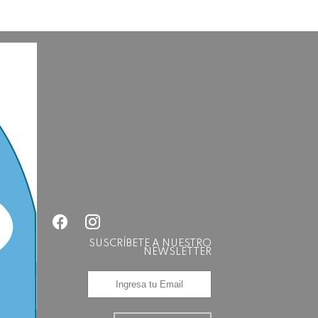
SUSCRÍBETE A NUESTRO
NEWSLETTER