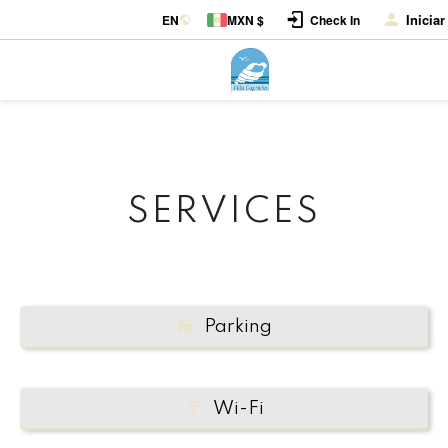
Inicia
EN
MXN $
Check In
SERVICES
Parking
Wi-Fi