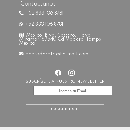
Contáctanos
+52 833 106 8781
+52 833 106 8781
Mexico, Blvd. Costero, Playa
Miramar, 89540 Cd Madero, Tamps.,
Mexico
operadoratp@hotmail.com
SUSCRÍBETE A NUESTRO NEWSLETTER
SUSCRIBIRSE